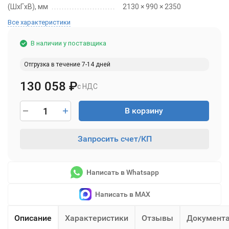
(ШxГxВ), мм
2130 × 990 × 2350
Все характеристики
В наличии у поставщика
Отгрузка в течение 7-14 дней
130 058
₽
с НДС
В корзину
Запросить счет/КП
Написать в Whatsapp
Написать в MAX
Описание
Характеристики
Отзывы
Документ