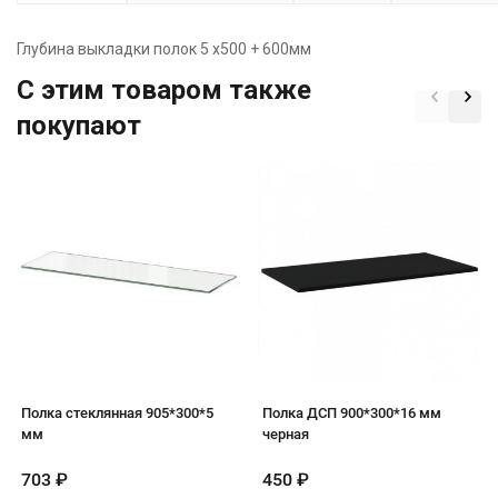
Глубина выкладки полок 5 х500 + 600мм
C этим товаром также
покупают
Полка стеклянная 905*300*5
Полка ДСП 900*300*16 мм
мм
черная
703
₽
450
₽