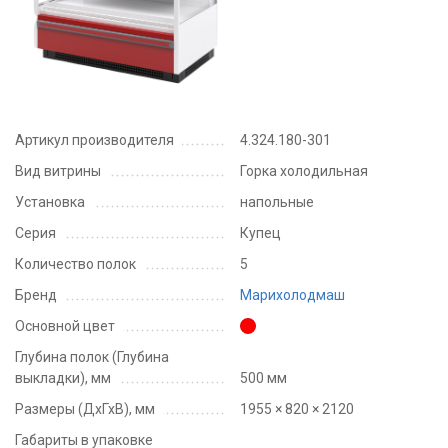
Артикул производителя
4.324.180-301
Вид витрины
Горка холодильная
Установка
напольные
Серия
Купец
Количество полок
5
Бренд
Марихолодмаш
Основной цвет
Глубина полок (Глубина
выкладки), мм
500 мм
Размеры (ДхГхВ), мм
1955 × 820 × 2120
Габариты в упаковке