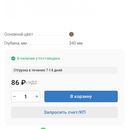
Основной цвет
Глубина, мм
340 мм
В наличии у поставщика
Отгрузка в течение 7-14 дней
86
₽
с НДС
В корзину
Запросить счет/КП