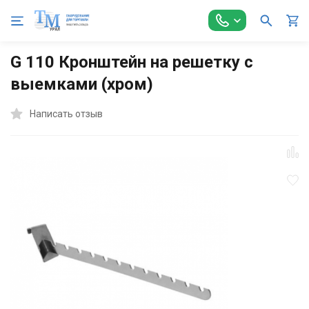
Главная
Торговое оборудование
Решетки торговые и аксес
G 110 Кронштейн на решетку с
выемками (хром)
Написать отзыв