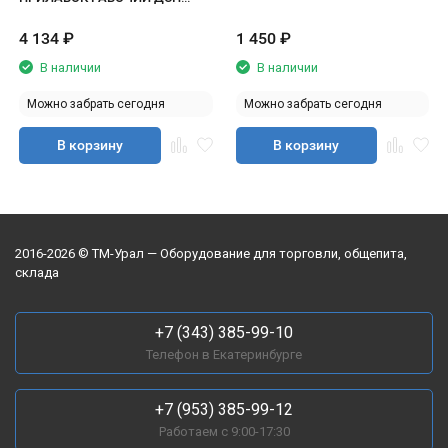
белый/кромка черная
4 134
₽
1 450
₽
В наличии
В наличии
Можно забрать сегодня
Можно забрать сегодня
В корзину
В корзину
2016-2026 © ТМ-Урал — Оборудование для торговли, общепита,
склада
+7 (343) 385-99-10
Телефон в Екатеринбурге
+7 (953) 385-99-12
Работаем с 9:00-17:30