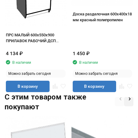
Доска разделочная 600х400х18
мм красный полипропилен
ПРС МАЛЫЙ 600х550х900
ПРИЛАВОК РАБОЧИЙ ДСП
белый/кромка черная
4 134
₽
1 450
₽
В наличии
В наличии
Можно забрать сегодня
Можно забрать сегодня
В корзину
В корзину
C этим товаром также
покупают