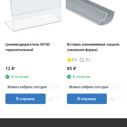
Ценникодержатель 60*40
Вставка алюминиевая защелк.
горизонтальный
(овальная форма)
5.0
(1)
12
₽
85
₽
В наличии
В наличии
Можно забрать сегодня
Можно забрать сегодня
В корзину
В корзину