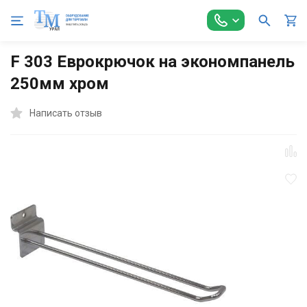
Главная
Торговое оборудование
Экономпанели и аксессуа
F 303 Еврокрючок на экономпанель
250мм хром
Написать отзыв