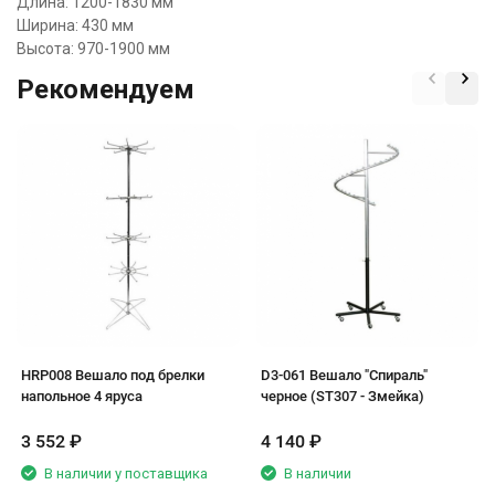
Длина: 1200-1830 мм
Ширина: 430 мм
Высота: 970-1900 мм
Рекомендуем
HRP008 Вешало под брелки
D3-061 Вешало "Спираль"
напольное 4 яруса
черное (ST307 - Змейка)
3 552
₽
4 140
₽
В наличии у поставщика
В наличии