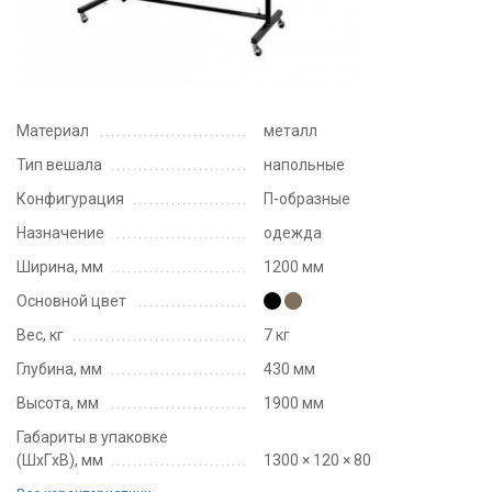
Материал
металл
Тип вешала
напольные
Конфигурация
П-образные
Назначение
одежда
Ширина, мм
1200 мм
Основной цвет
Вес, кг
7 кг
Глубина, мм
430 мм
Высота, мм
1900 мм
Габариты в упаковке
(ШxГxВ), мм
1300 × 120 × 80