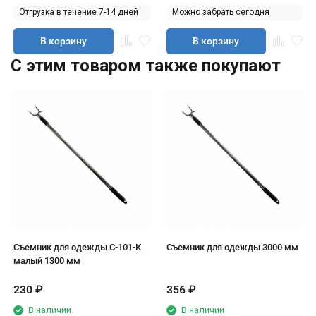
Отгрузка в течение 7-14 дней
Можно забрать сегодня
В корзину
В корзину
C этим товаром также покупают
Съемник для одежды С-101-К
Съемник для одежды 3000 мм
малый 1300 мм
230
₽
356
₽
В наличии
В наличии