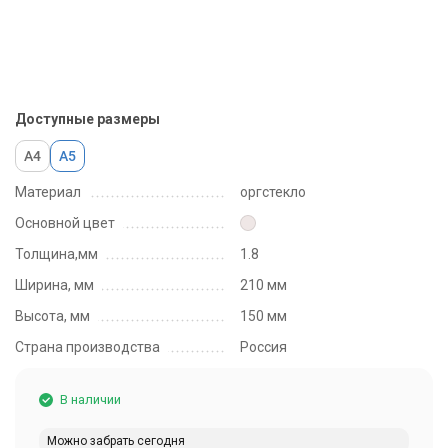
Доступные размеры
А4
А5
Материал
оргстекло
Основной цвет
Толщина,мм
1.8
Ширина, мм
210 мм
Высота, мм
150 мм
Страна производства
Россия
В наличии
Можно забрать сегодня