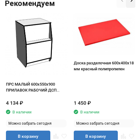
Рекомендуем
Доска разделочная 600х400х18
мм красный полипропилен
ПРС МАЛЫЙ 600х550х900
ПРИЛАВОК РАБОЧИЙ ДСП
белый/кромка черная
4 134
₽
1 450
₽
В наличии
В наличии
Можно забрать сегодня
Можно забрать сегодня
В корзину
В корзину