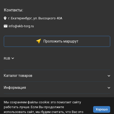
Контакты:
г. Екатеринбург, ул. Высоцкого 40А
info@ekb-torg.ru
Проложить маршрут
RUB
Каталог товаров
Информация
Мы сохраняем файлы cookie: это помогает сайту
Политика персональных данных
работать лучше. Если Вы продолжите
Хорошо
использовать сайт, мы будем считать, что Вас это
Разработано в
bodysite.ru