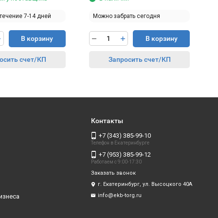
 течение 7-14 дней
Можно забрать сегодня
В корзину
В корзину
осить счет/КП
Запросить счет/КП
Контакты
+7 (343) 385-99-10
Телефон в Екатеринбурге
+7 (953) 385-99-12
Работаем с 9:00-17:30
Заказать звонок
г. Екатеринбург, ул. Высоцкого 40А
info@ekb-torg.ru
изнеса