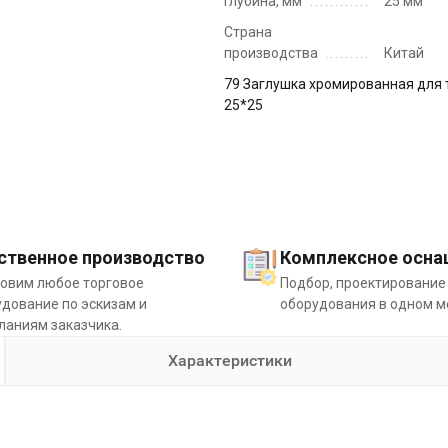
Глубина, мм
25 мм
Страна
производства
Китай
79 Заглушка хромированная для 
25*25
ственное производство
Комплексное осна
товим любое торговое
Подбор, проектирование
дование по эскизам и
оборудования в одном м
ланиям заказчика.
Характеристики