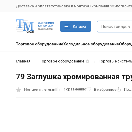
Доставка и оплата
Установка и монтаж
О компании
Блог
Конт
Каталог
Торговое оборудование
Холодильное оборудование
Обору
Главная
Торговое оборудование
Торговые системы
79 Заглушка хромированная тр
К сравнению
В избранное
Под
Написать отзыв