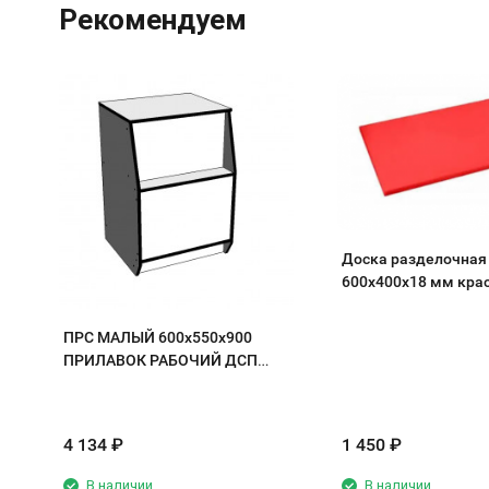
Рекомендуем
Доска разделочная
600х400х18 мм кра
полипропилен
ПРС МАЛЫЙ 600х550х900
ПРИЛАВОК РАБОЧИЙ ДСП
белый/кромка черная
4 134
₽
1 450
₽
В наличии
В наличии