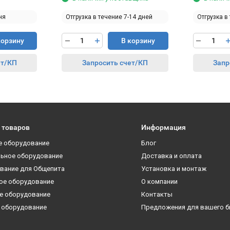
ня
Отгрузка в течение 7-14 дней
Отгрузка в
корзину
В корзину
ет/КП
Запросить счет/КП
Запр
 товаров
Информация
е оборудование
Блог
ьное оборудование
Доставка и оплата
вание для Общепита
Установка и монтаж
ое оборудование
О компании
е оборудование
Контакты
 оборудование
Предложения для вашего б