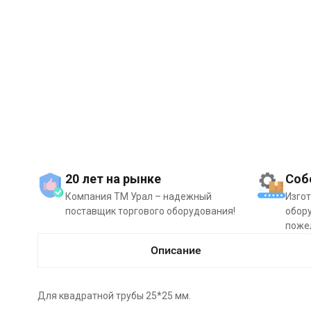
20 лет на рынке
Соб
Компания ТМ Урал – надежный
Изго
поставщик торгового оборудования!
обору
поже
Описание
Для квадратной трубы 25*25 мм.