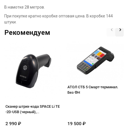
В намотке 28 метров.
При покупке кратно коробке оптовая цена. В коробке 144
штуки.
Рекомендуем
АТОЛ СТБ 5 Смарт-терминал.
Без ФН
Сканер штрих-кода SPACE Li TE
-2D-USB (черный),
стационарный
2 990
₽
19 500
₽