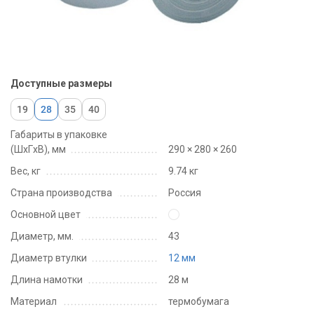
Доступные размеры
19
28
35
40
Габариты в упаковке
(ШxГxВ), мм
290 × 280 × 260
Вес, кг
9.74 кг
Страна производства
Россия
Основной цвет
Диаметр, мм.
43
Диаметр втулки
12 мм
Длина намотки
28 м
Материал
термобумага