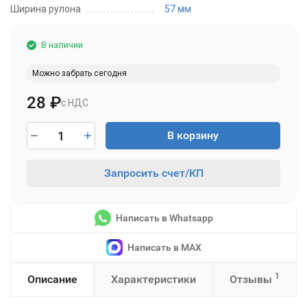
Ширина рулона
57 мм
В наличии
Можно забрать сегодня
28
₽
с НДС
В корзину
Запросить счет/КП
Написать в Whatsapp
Написать в MAX
1
Описание
Характеристики
Отзывы