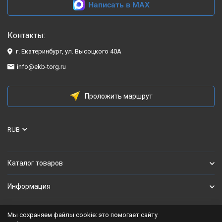
Написать в MAX
Контакты:
г. Екатеринбург, ул. Высоцкого 40А
info@ekb-torg.ru
Проложить маршрут
RUB
Каталог товаров
Информация
Мы сохраняем файлы cookie: это помогает сайту
Политика персональных данных