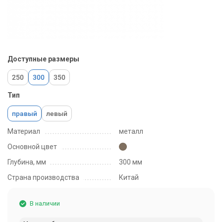
Доступные размеры
250
300
350
Тип
правый
левый
Материал
металл
Основной цвет
Глубина, мм
300 мм
Страна производства
Китай
В наличии