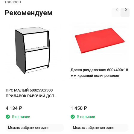
товаров.
Рекомендуем
Доска разделочная 600х400х18
мм красный полипропилен
ПРС МАЛЫЙ 600х550х900
ПРИЛАВОК РАБОЧИЙ ДСП
белый/кромка черная
4 134
₽
1 450
₽
В наличии
В наличии
Можно забрать сегодня
Можно забрать сегодня