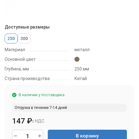
Доступные размеры
250
300
Материал
металл
Основной цвет
Глубина, мм
250 мм
Страна производства
Китай
В наличии у поставщика
Отгрузка в течение 7-14 дней
147
₽
с НДС
В корзину