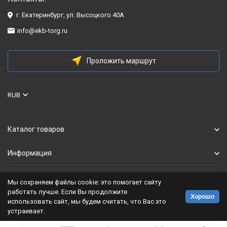
г. Екатеринбург, ул. Высоцкого 40А
info@ekb-torg.ru
Проложить маршрут
RUB
Каталог товаров
Информация
Мы сохраняем файлы cookie: это помогает сайту
Политика персональных данных
работать лучше. Если Вы продолжите
Хорошо
использовать сайт, мы будем считать, что Вас это
Разработано в
bodysite.ru
устраивает.