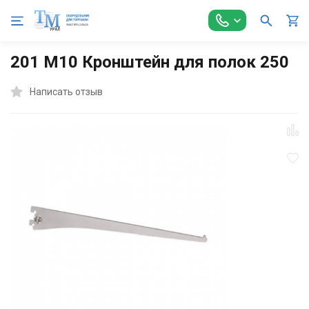
Главная
Торговое оборудование
Модульные системы
С
201 М10 Кронштейн для полок 250
Написать отзыв