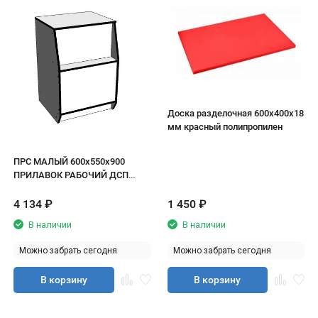
Доска разделочная 600х400х18
мм красный полипропилен
ПРС МАЛЫЙ 600х550х900
ПРИЛАВОК РАБОЧИЙ ДСП
белый/кромка черная
4 134
₽
1 450
₽
В наличии
В наличии
Можно забрать сегодня
Можно забрать сегодня
В корзину
В корзину