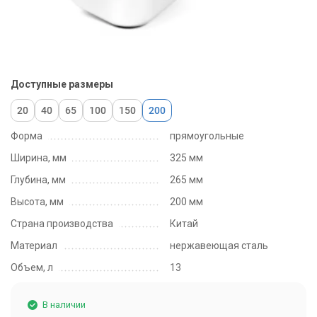
Доступные размеры
20
40
65
100
150
200
Форма
прямоугольные
Ширина, мм
325 мм
Глубина, мм
265 мм
Высота, мм
200 мм
Страна производства
Китай
Материал
нержавеющая сталь
Объем, л
13
В наличии