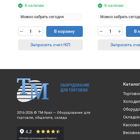
В наличии
В наличии
Можно забрать сегодня
Можно забрать сегод
В корзину
В 
Запросить счет/КП
Запросить сч
Каталог
Торгово
Холодил
Оборудо
2016-2026 © ТМ-Урал — Оборудование для
Складск
торговли, общепита, склада
Кассово
Весовое