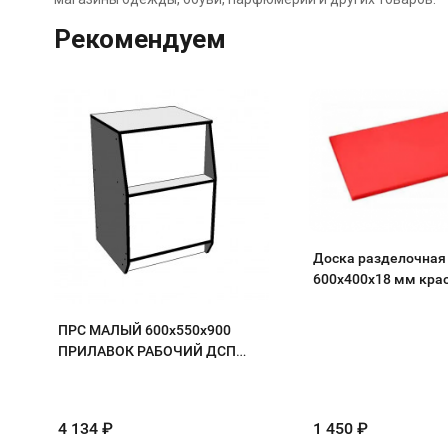
Рекомендуем
Доска разделочная
600х400х18 мм кра
полипропилен
ПРС МАЛЫЙ 600х550х900
ПРИЛАВОК РАБОЧИЙ ДСП
белый/кромка черная
4 134
₽
1 450
₽