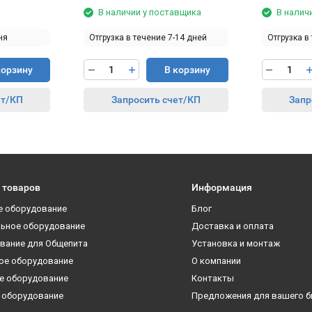
В наличии у поставщика
В налич
ня
Отгрузка в течение 7-14 дней
Отгрузка в
корзину
В корзину
ет/КП
Запросить счет/КП
Запр
 товаров
Информация
е оборудование
Блог
ьное оборудование
Доставка и оплата
вание для Общепита
Установка и монтаж
ое оборудование
О компании
е оборудование
Контакты
 оборудование
Предложения для вашего б