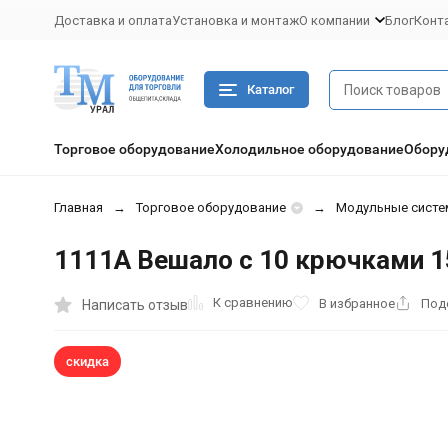
Доставка и оплата
Установка и монтаж
О компании
Блог
Конт
Каталог
Торговое оборудование
Холодильное оборудование
Обору
Главная
Торговое оборудование
Модульные сист
1111A Вешало с 10 крючками 1
К сравнению
В избранное
Под
Написать отзыв
скидка