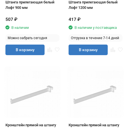
Штанга прилегающая белый
Штанга прилегающая белый
Лофт 900 мм
Лофт 1200 мм
507
₽
417
₽
В наличии
В наличии у поставщика
Можно забрать сегодня
Отгрузка в течение 7-14 дней
В корзину
В корзину
Кронштейн прямой на штангу
Кронштейн прямой на штангу