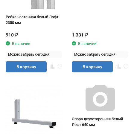
Рейка настенная белый Лофт
2350 мм
910
₽
1 331
₽
В наличии
В наличии
Можно забрать сегодня
Можно забрать сегодня
В корзину
В корзину
Опора двухсторонняя белый
Лофт 640 мм