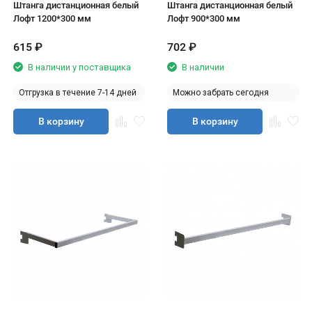
Штанга дистанционная белый
Штанга дистанционная белый
Лофт 1200*300 мм
Лофт 900*300 мм
615
₽
702
₽
В наличии у поставщика
В наличии
Отгрузка в течение 7-14 дней
Можно забрать сегодня
В корзину
В корзину