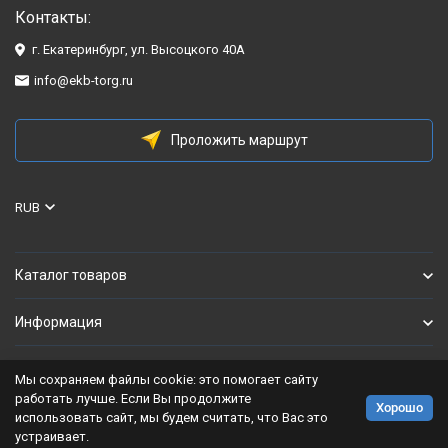
Контакты:
г. Екатеринбург, ул. Высоцкого 40А
info@ekb-torg.ru
Проложить маршрут
RUB
Каталог товаров
Информация
Мы сохраняем файлы cookie: это помогает сайту
Политика персональных данных
работать лучше. Если Вы продолжите
Хорошо
использовать сайт, мы будем считать, что Вас это
Разработано в
bodysite.ru
устраивает.