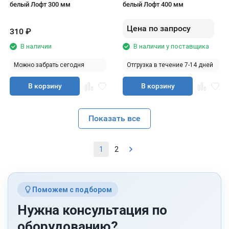
белый Лофт 300 мм
белый Лофт 400 мм
Цена по запросу
310
₽
В наличии
В наличии у поставщика
Можно забрать сегодня
Отгрузка в течение 7-14 дней
В корзину
В корзину
Показать все
1
2
Поможем с подбором
Нужна консультация по
оборудованию?