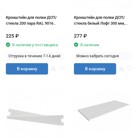
Кронштейн для полки ДСП/
Кронштейн для полки ДСП/
стекла 200 пара RAL 9016
стекла белый Лофт 300 мм,
белый лофт
пара
225
₽
277
₽
В наличии у поставщика
В наличии
Отгрузка в течение 7-14 дней
Можно забрать сегодня
В корзину
В корзину