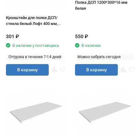
Полка ДСП 1200*300*16 мм
белая
Кронштейн для полки ДСП/
стекла белый Лофт 400 мм,
пара
301
₽
550
₽
В наличии у поставщика
В наличии
Отгрузка в течение 7-14 дней
Можно забрать сегодня
В корзину
В корзину