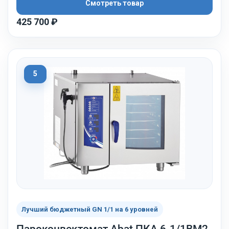
Смотреть товар
425 700 ₽
5
Лучший бюджетный GN 1/1 на 6 уровней
Пароконвектомат Abat ПКА 6-1/1ВМ2