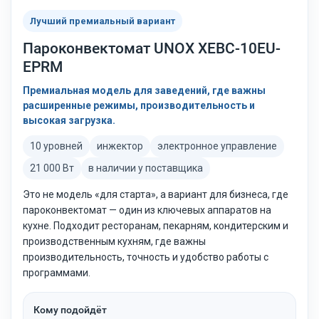
Лучший премиальный вариант
Пароконвектомат UNOX XEBC-10EU-
EPRM
Премиальная модель для заведений, где важны
расширенные режимы, производительность и
высокая загрузка.
10 уровней
инжектор
электронное управление
21 000 Вт
в наличии у поставщика
Это не модель «для старта», а вариант для бизнеса, где
пароконвектомат — один из ключевых аппаратов на
кухне. Подходит ресторанам, пекарням, кондитерским и
производственным кухням, где важны
производительность, точность и удобство работы с
программами.
Кому подойдёт