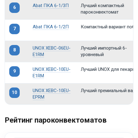
Abat ПКА 6-1/3П
Лучший компактный
6
пароконвектомат
Abat ПКА 6-1/2П
Компактный вариант поб
7
UNOX XEBC-06EU-
Лучший импортный 6-
8
E1RM
уровневый
UNOX XEBC-10EU-
Лучший UNOX для пекарни
9
E1RM
UNOX XEBC-10EU-
Лучший премиальный вари
10
EPRM
Рейтинг пароконвектоматов