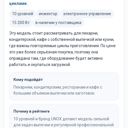
циклами.
10 уровней
инжектор
электронное управление
15 200 Вт
в наличии у поставщика
Эту модель стоит рассматривать для пекарни,
кондитерской, кафе с собственной выпечкой или кухни,
где важны повторяемые циклы приготовления. По цене
это уже более серьёзная покупка, поэтому она
оправдана там, где оборудование будет активно
работать и окупаться загрузкой.
Кому подойдёт
Пекарням, кондитерским, ресторанам и кафе с
большим объёмом выпечки или заготовок.
Почему в рейтинге
10 уровней и бренд UNOX делают модель сильной
для задач выпечки и регулярной профессиональной