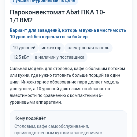
Лучший 10-уровневый по цене
Пароконвектомат Abat ПКА 10-
1/1ВМ2
Вариант для заведений, которым нужна вместимость
10 уровней без переплаты за бойлер.
10 уровней
инжектор
электронная панель
12.5 кВт
в наличии у поставщика
Сильная модель для столовой, кафе с большим потоком
или кухни, где нужно готовить больше порций за один
цикл. Инжекторное образование пара делает модель
доступнее, а 10 уровней дают заметный запас по
вместимости по сравнению с компактными 6-
уровневыми аппаратами.
Кому подойдёт
Столовым, кафе самообслуживания,
производственным кухням и заведениям с