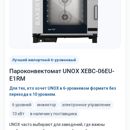
Лучший импортный 6-уровневый
Пароконвектомат UNOX XEBC-06EU-
E1RM
Для тех, кто хочет UNOX в 6-уровневом формате без
перехода к 10 уровням.
6 уровней
инжектор
электронное управление
10 кВт
в наличии у поставщика
UNOX часто выбирают для заведений, где важны