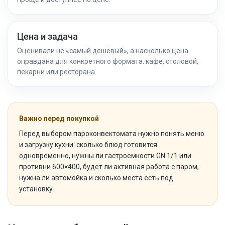
Цена и задача
Оценивали не «самый дешёвый», а насколько цена
оправдана для конкретного формата: кафе, столовой,
пекарни или ресторана.
Важно перед покупкой
Перед выбором пароконвектомата нужно понять меню
и загрузку кухни: сколько блюд готовится
одновременно, нужны ли гастроёмкости GN 1/1 или
противни 600×400, будет ли активная работа с паром,
нужна ли автомойка и сколько места есть под
установку.