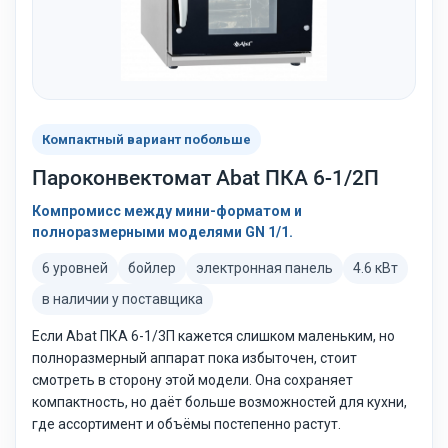
Компактный вариант побольше
Пароконвектомат Abat ПКА 6-1/2П
Компромисс между мини-форматом и
полноразмерными моделями GN 1/1.
6 уровней
бойлер
электронная панель
4.6 кВт
в наличии у поставщика
Если Abat ПКА 6-1/3П кажется слишком маленьким, но
полноразмерный аппарат пока избыточен, стоит
смотреть в сторону этой модели. Она сохраняет
компактность, но даёт больше возможностей для кухни,
где ассортимент и объёмы постепенно растут.