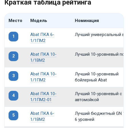
Краткая таблица рейтинга
Место
Модель
Номинация
Abat ПКА 6-
Лучший универсальный в
1
1/1ПМ2
Abat ПКА 10-
Лучший 10-уровневый по 
2
1/1ВМ2
Abat ПКА 10-
Лучший 10-уровневый
3
1/1ПМ2
бойлерный Abat
Abat ПКА 10-
Лучший 10-уровневый с
4
1/1ПМ2-01
автомойкой
Abat ПКА 6-
Лучший бюджетный GN 1/1
5
1/1ВМ2
6 уровней