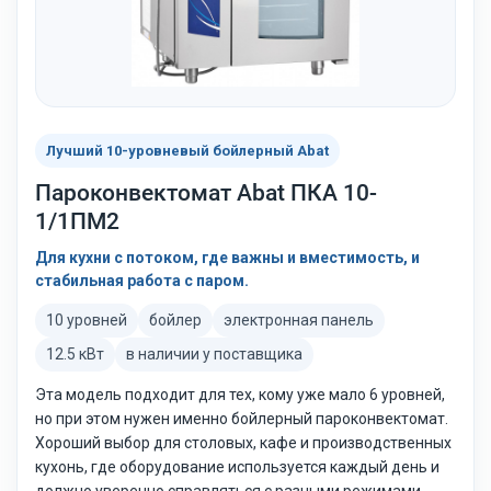
Лучший 10-уровневый бойлерный Abat
Пароконвектомат Abat ПКА 10-
1/1ПМ2
Для кухни с потоком, где важны и вместимость, и
стабильная работа с паром.
10 уровней
бойлер
электронная панель
12.5 кВт
в наличии у поставщика
Эта модель подходит для тех, кому уже мало 6 уровней,
но при этом нужен именно бойлерный пароконвектомат.
Хороший выбор для столовых, кафе и производственных
кухонь, где оборудование используется каждый день и
должно уверенно справляться с разными режимами