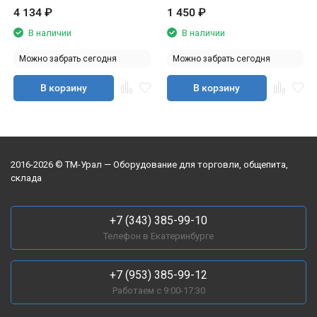
4 134
₽
1 450
₽
В наличии
В наличии
Можно забрать сегодня
Можно забрать сегодня
В корзину
В корзину
2016-2026 © ТМ-Урал — Оборудование для торговли, общепита,
склада
+7 (343) 385-99-10
Телефон в Екатеринбурге
+7 (953) 385-99-12
Работаем с 9:00-17:30