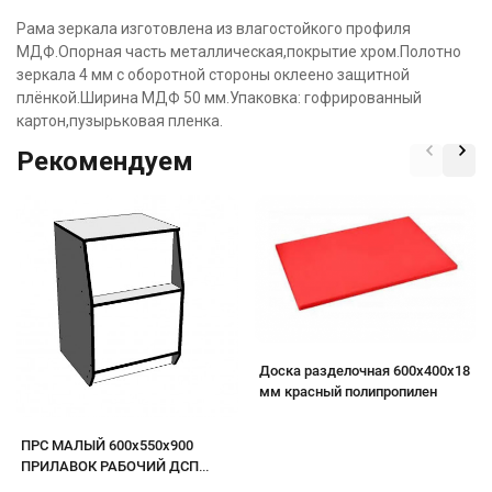
Рама зеркала изготовлена из влагостойкого профиля
МДФ.Опорная часть металлическая,покрытие хром.Полотно
зеркала 4 мм с оборотной стороны оклеено защитной
плёнкой.Ширина МДФ 50 мм.Упаковка: гофрированный
картон,пузырьковая пленка.
Рекомендуем
Доска разделочная 600х400х18
мм красный полипропилен
ПРС МАЛЫЙ 600х550х900
ПРИЛАВОК РАБОЧИЙ ДСП
белый/кромка черная