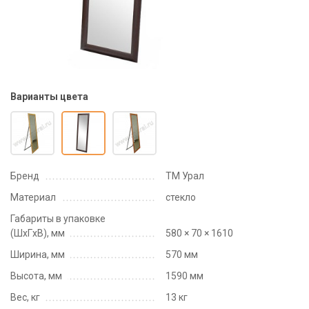
Варианты цвета
Бренд
ТМ Урал
Материал
стекло
Габариты в упаковке
(ШxГxВ), мм
580 × 70 × 1610
Ширина, мм
570 мм
Высота, мм
1590 мм
Вес, кг
13 кг