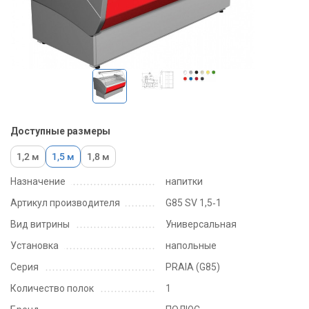
Доступные размеры
1,2 м
1,5 м
1,8 м
Назначение
напитки
Артикул производителя
G85 SV 1,5‑1
Вид витрины
Универсальная
Установка
напольные
Серия
PRAIA (G85)
Количество полок
1