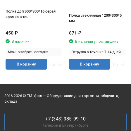
Полка дсп 900*300*16 серая
Полка стеклянная 1200*300*5
кромка в тон
мм
450
₽
871
₽
В наличии
В наличии у поставщика
Можно забрать сегодня
Отгрузка в течение 7-14 дней
В корзину
В корзину
2016-2026 © ТМ-Урал — Оборудование для торговли, общепита,
склада
+7 (343) 385-99-10
Телефон в Екатеринбурге