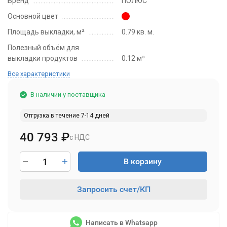
Бренд
ПОЛЮС
Основной цвет
Площадь выкладки, м²
0.79 кв. м.
Полезный объём для
выкладки продуктов
0.12 м³
Все характеристики
В наличии у поставщика
Отгрузка в течение 7-14 дней
40 793
₽
с НДС
В корзину
Запросить счет/КП
Написать в Whatsapp