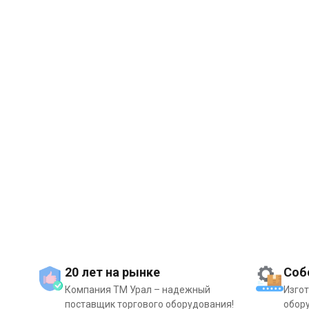
20 лет на рынке
Соб
Компания ТМ Урал – надежный
Изго
поставщик торгового оборудования!
обору