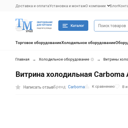
Доставка и оплата
Установка и монтаж
О компании
Блог
Конт
Каталог
Торговое оборудование
Холодильное оборудование
Обору
Главная
Холодильное оборудование
Витрины хол
Витрина холодильная Carboma A3
К сравнению
В 
Бренд:
Carboma
Написать отзыв