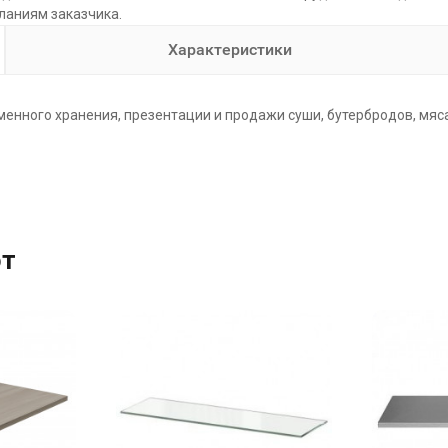
ланиям заказчика.
Характеристики
ного хранения, презентации и продажи суши, бутербродов, мяса, п
ют