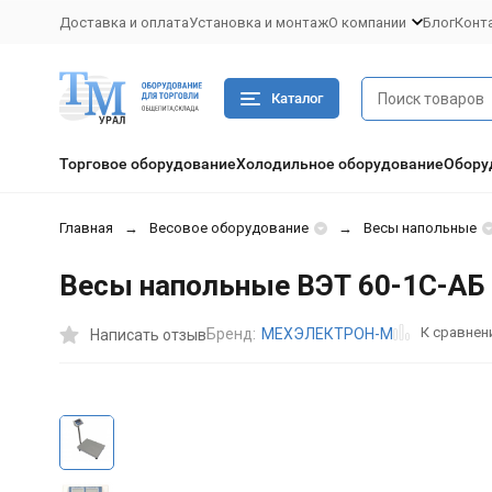
Доставка и оплата
Установка и монтаж
О компании
Блог
Конт
Каталог
Торговое оборудование
Холодильное оборудование
Обору
Главная
Весовое оборудование
Весы напольные
Весы напольные ВЭТ 60-1С-АБ 
К сравне
Бренд:
МЕХЭЛЕКТРОН-М
Написать отзыв