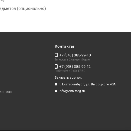
едметов (опционально).
Контакты
+7 (343) 385-99-10
Телефон в Екатеринбурге
+7 (953) 385-99-12
Работаем с 9:00-17:30
Заказать звонок
г. Екатеринбург, ул. Высоцкого 40А
info@ekb-torg.ru
изнеса