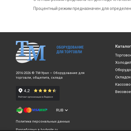
Процентный режим предназначен для определени
Каталог
Торгово
Холодил
Оборудо
2016-2026 © ТМ-Урал — Оборудование для
Складск
торговли, общепита, склада
Кассово
Весовое
RUB
Политика персональных данных
Разработано в
bodysite.ru