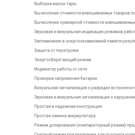
Выборка массы тары.
Вычисление стоимости взвешиваемых товаров по
Вычисление суммарной стоимости взвешиваемых
Звуковая и визуальная индикация режимов работ
Запоминание в энергонезависимой памяти резул
Защита от перегрузки.
Энергосберегающий режим.
Индикатор работы от сети.
Проверка напряжения батареи.
Визуальная сигнализация о разрядке встроенног
Звуковая и визуальная сигнализация о нарушения
Простая и надежная конструкция.
Простая замена аккумулятора.
Режим дозирования (компараторный режим) пред
Счетный режим предназначен для подсчета колич