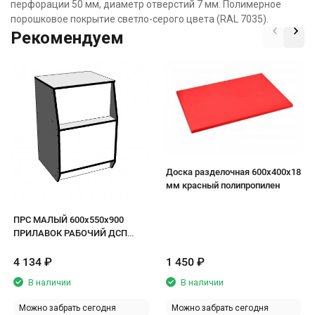
перфорации 50 мм, диаметр отверстий 7 мм. Полимерное
порошковое покрытие светло-серого цвета (RAL 7035).
Рекомендуем
Доска разделочная 600х400х18
мм красный полипропилен
ПРС МАЛЫЙ 600х550х900
ПРИЛАВОК РАБОЧИЙ ДСП
белый/кромка черная
4 134
₽
1 450
₽
В наличии
В наличии
Можно забрать сегодня
Можно забрать сегодня