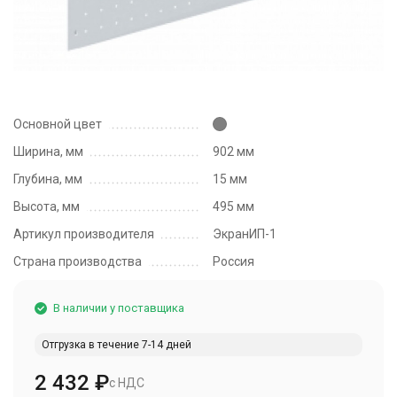
Основной цвет
Ширина, мм
902 мм
Глубина, мм
15 мм
Высота, мм
495 мм
Артикул производителя
ЭкранИП-1
Страна производства
Россия
В наличии у поставщика
Отгрузка в течение 7-14 дней
2 432
₽
с НДС