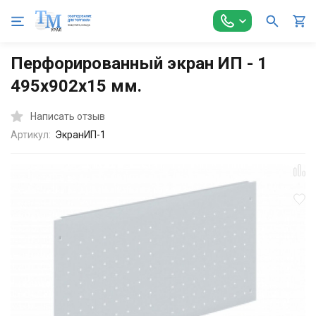
Главная
Металлическая мебель
Инструментальные шкафы
Перфорированный экран ИП - 1
495х902х15 мм.
Написать отзыв
Артикул:
ЭкранИП-1