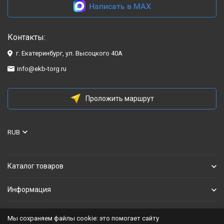
Написать в MAX
Контакты:
г. Екатеринбург, ул. Высоцкого 40А
info@ekb-torg.ru
Проложить маршрут
RUB
Каталог товаров
Информация
Мы сохраняем файлы cookie: это помогает сайту
Политика персональных данных