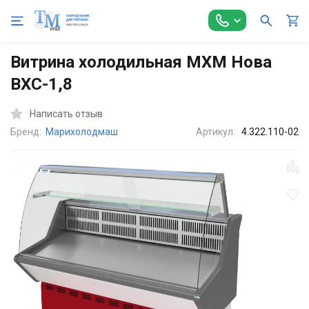
Главная
Холодильное оборудование
Витрины холодильные
Витрина холодильная МХМ Нова
ВХС-1,8
Написать отзыв
Бренд:
Марихолодмаш
Артикул:
4.322.110-02