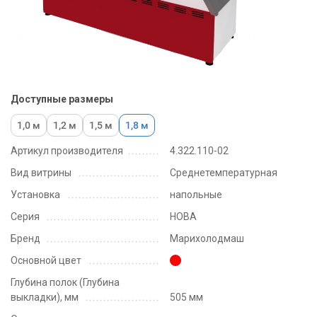
Доступные размеры
1,0 м
1,2 м
1,5 м
1,8 м
Артикул производителя
4.322.110-02
Вид витрины
Среднетемпературная
Установка
напольные
Серия
НОВА
Бренд
Марихолодмаш
Основной цвет
Глубина полок (Глубина
выкладки), мм
505 мм