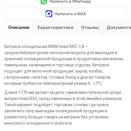
Написать в Whatsapp
Написать в MAX
Описание
Характеристики
Отзывы
Документ
Витрина холодильная МХМ Нова ВХС-1,8 —
среднетемпературная напольная модель для выкладки и
хранения охлаждённой продукции в продуктовых магазинах,
павильонах, кулинариях и торговых отделах. Витрина
подходит для молочной продукции, сыров, колбас,
гастрономии, салатов, готовых блюд и других товаров,
которым требуется температурный режим 0…+7°C.
Длина 1770 мм делает модель самой вместительной среди
витрин Нова ВХС, представленных в этой линейке размеров.
Такой вариант подойдёт торговым точкам, где нужно
увеличить зону выкладки охлаждённой продукции и
разместить больше товара на витрине без установки
выносного холодильного агрегата.