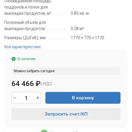
Охлаждаемая площадь
поддонов и полок для
выкладки продуктов, м²
0.85 кв. м.
Полезный объём для
выкладки продуктов
0.28 м³
Размеры (ДхГхВ), мм
1770 × 770 × 1170
Все характеристики
В наличии
Можно забрать сегодня
64 466
₽
с НДС
В корзину
Запросить счет/КП