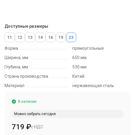
Доступные размеры
11
12
13
14
16
19
23
Форма
прямоугольные
Ширина, мм
650 мм
Глубина, мм
530 мм
Страна производства
Китай
Материал
нержавеющая сталь
В наличии
Можно забрать сегодня
719
₽
с НДС