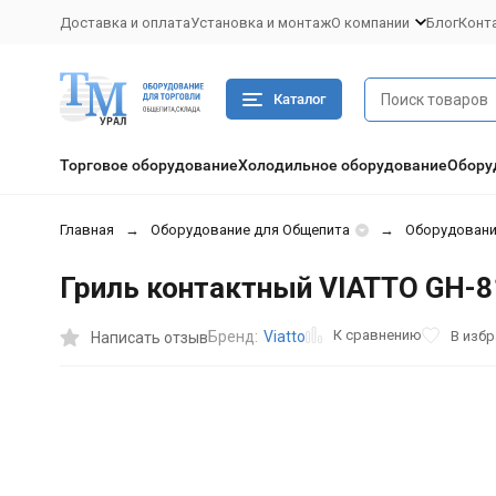
Доставка и оплата
Установка и монтаж
О компании
Блог
Конт
Каталог
Торговое оборудование
Холодильное оборудование
Обору
Главная
Оборудование для Общепита
Оборудован
Гриль контактный VIATTO GH-
К сравнению
В изб
Бренд:
Viatto
Написать отзыв