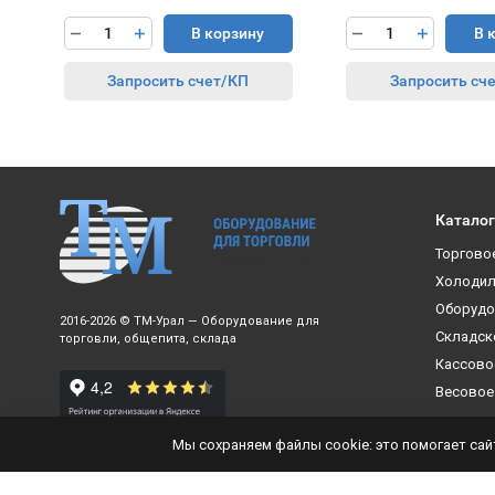
В корзину
В 
Запросить счет/КП
Запросить сч
Каталог
Торгово
Холодил
Оборудо
2016-2026 © ТМ-Урал — Оборудование для
Складск
торговли, общепита, склада
Кассово
Весовое
Мы сохраняем файлы cookie: это помогает сайт
RUB