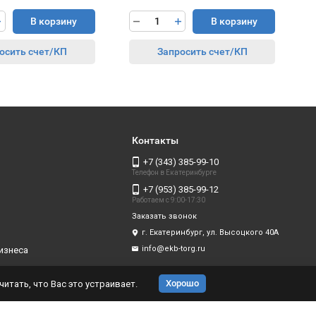
В корзину
В корзину
осить счет/КП
Запросить счет/КП
Контакты
+7 (343) 385-99-10
Телефон в Екатеринбурге
+7 (953) 385-99-12
Работаем с 9:00-17:30
Заказать звонок
г. Екатеринбург, ул. Высоцкого 40А
info@ekb-torg.ru
изнеса
Хорошо
итать, что Вас это устраивает.