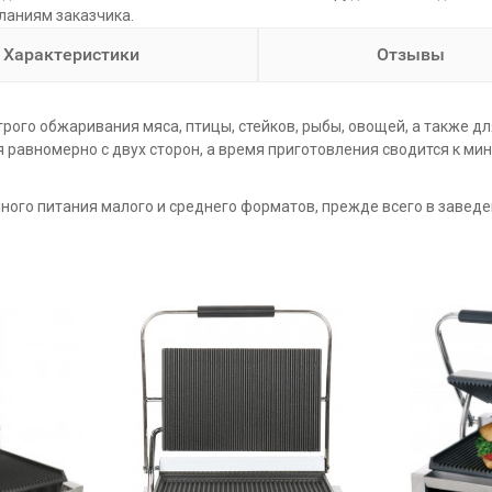
ланиям заказчика.
Характеристики
Отзывы
рого обжаривания мяса, птицы, стейков, рыбы, овощей, а также д
равномерно с двух сторон, а время приготовления сводится к ми
ого питания малого и среднего форматов, прежде всего в заведен