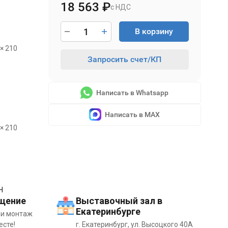
18 563
₽
с НДС
В корзину
 × 210
Запросить счет/КП
Написать в Whatsapp
Написать в MAX
 × 210
H
щение
Выставочный зал в
Екатеринбурге
 и монтаж
есте!
г. Екатеринбург, ул. Высоцкого 40А