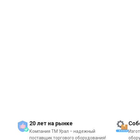
20 лет на рынке
Соб
Компания ТМ Урал – надежный
Изго
поставщик торгового оборудования!
обору