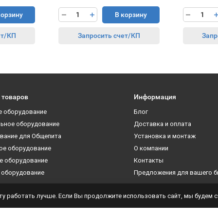
корзину
В корзину
ет/КП
Запросить счет/КП
Запр
 товаров
Информация
е оборудование
Блог
ьное оборудование
Доставка и оплата
вание для Общепита
Установка и монтаж
ое оборудование
О компании
е оборудование
Контакты
 оборудование
Предложения для вашего б
у работать лучше. Если Вы продолжите использовать сайт, мы будем сч