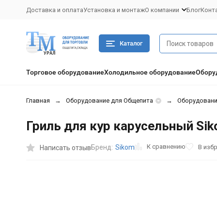
Доставка и оплата
Установка и монтаж
О компании
Блог
Конт
Каталог
Торговое оборудование
Холодильное оборудование
Обору
Главная
Оборудование для Общепита
Оборудован
Гриль для кур карусельный Sik
К сравнению
В изб
Бренд:
Sikom
Написать отзыв