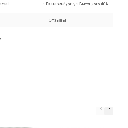
есте!
г. Екатеринбург, ул. Высоцкого 40А
Отзывы
.