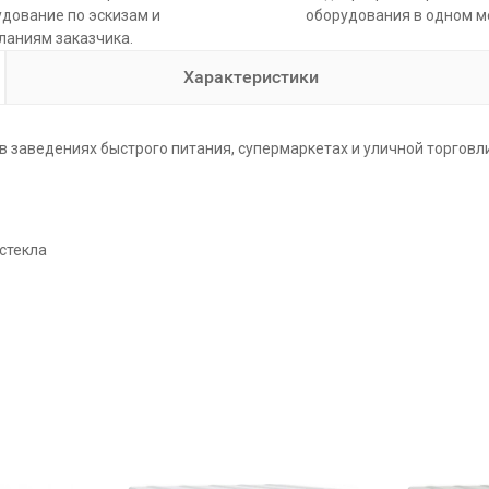
дование по эскизам и
оборудования в одном м
ланиям заказчика.
Характеристики
в заведениях быстрого питания, супермаркетах и уличной торговли
стекла