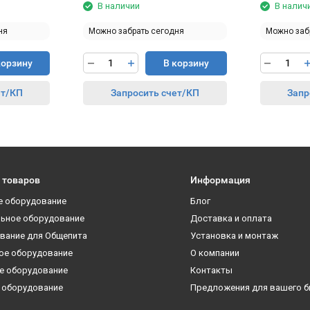
В наличии
В налич
ня
Можно забрать сегодня
Можно заб
корзину
В корзину
ет/КП
Запросить счет/КП
Запр
 товаров
Информация
е оборудование
Блог
ьное оборудование
Доставка и оплата
вание для Общепита
Установка и монтаж
ое оборудование
О компании
е оборудование
Контакты
 оборудование
Предложения для вашего б