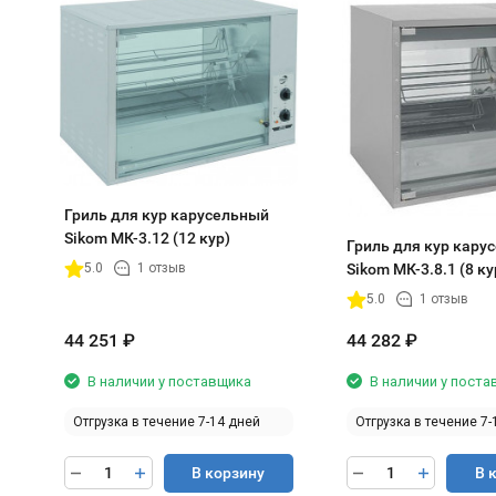
Гриль для кур карусельный
Sikom МК-3.12 (12 кур)
Гриль для кур кару
Sikom МК-3.8.1 (8 ку
5.0
1 отзыв
5.0
1 отзыв
44 251
₽
44 282
₽
В наличии у поставщика
В наличии у пост
Отгрузка в течение 7-14 дней
Отгрузка в течение 7-
В корзину
В 