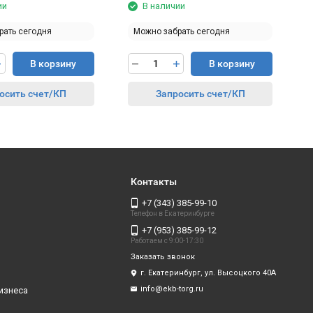
ии
В наличии
рать сегодня
Можно забрать сегодня
В корзину
В корзину
осить счет/КП
Запросить счет/КП
Контакты
+7 (343) 385-99-10
Телефон в Екатеринбурге
+7 (953) 385-99-12
Работаем с 9:00-17:30
Заказать звонок
г. Екатеринбург, ул. Высоцкого 40А
info@ekb-torg.ru
изнеса