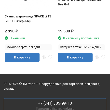
Без ФН
Сканер штрих-кода SPACE Li TE
-2D-USB (черный),
стационарный
2 990
₽
19 500
₽
В наличии
В наличии у поставщика
Можно забрать сегодня
Отгрузка в течение 7-14 дней
В корзину
В корзину
2016-2026 © ТМ-Урал — Оборудование для торговли, общепита,
склада
+7 (343) 385-99-10
Телефон в Екатеринбурге