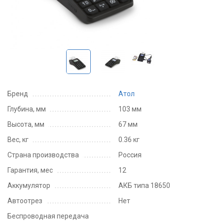
Бренд
Атол
Глубина, мм
103 мм
Высота, мм
67 мм
Вес, кг
0.36 кг
Страна производства
Россия
Гарантия, мес
12
Аккумулятор
АКБ типа 18650
Автоотрез
Нет
Беспроводная передача