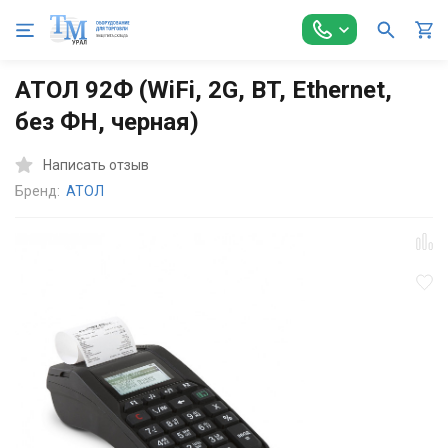
Главная
Кассовое оборудование
Кассы
Атол
АТОЛ
АТОЛ 92Ф (WiFi, 2G, BT, Ethernet,
без ФН, черная)
Написать отзыв
Бренд:
АТОЛ