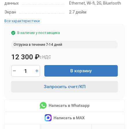
данных
Ethernet, Wi-fi, 2G, Bluetooth
Экран
2.7 дюйм
Все характеристики
В наличии у поставщика
Отгрузка в течение 7-14 дней
12 300
₽
с НДС
В корзину
Запросить счет/КП
Написать в Whatsapp
Написать в MAX