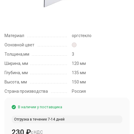
Материал
оргстекло
Основной цвет
Толщина,мм
3
Ширина, мм
120 мм
Глубина, мм
135 мм
Высота, мм
150 мм
Страна производства
Россия
В наличии у поставщика
Отгрузка в течение 7-14 дней
230
₽
с НДС