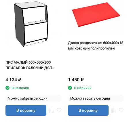
Доска разделочная 600х400х18
мм красный полипропилен
ПРС МАЛЫЙ 600х550х900
ПРИЛАВОК РАБОЧИЙ ДСП
белый/кромка черная
4 134
₽
1 450
₽
В наличии
В наличии
Можно забрать сегодня
Можно забрать сегодня
В корзину
В корзину