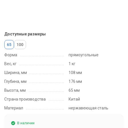
Доступные размеры
65
100
Форма
прямоугольные
Вес, кг
1 кг
Ширина, мм
108 мм
Глубина, мм
176 мм
Высота, мм
65 мм
Страна производства
Китай
Материал
нержавеющая сталь
В наличии