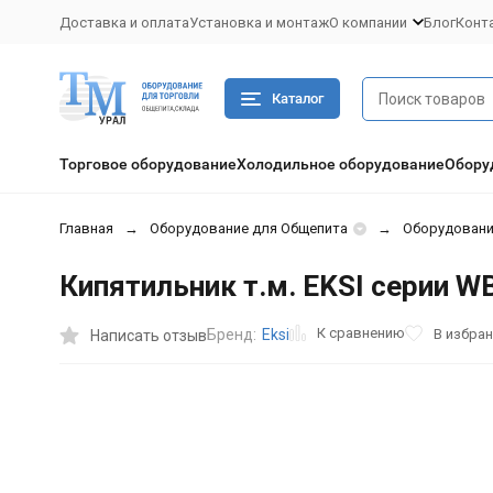
Доставка и оплата
Установка и монтаж
О компании
Блог
Конт
Каталог
Торговое оборудование
Холодильное оборудование
Обору
Главная
Оборудование для Общепита
Оборудован
Кипятильник т.м. EKSI серии W
К сравнению
В избра
Бренд:
Eksi
Написать отзыв