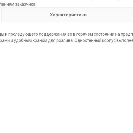
ланиям заказчика.
Характеристики
ы и последующего поддержания ее в горячем состоянии на предп
рами и удобным краном для розлива. Одностенный корпус выполн