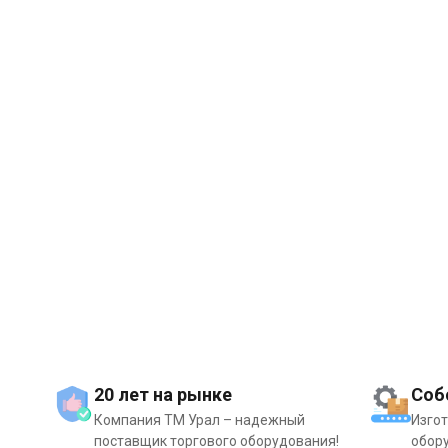
20 лет на рынке
Соб
Компания ТМ Урал – надежный
Изго
поставщик торгового оборудования!
обору