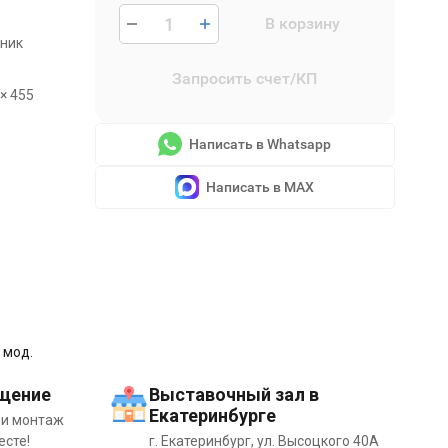
В корзину
ник
Запросить счет/КП
 × 455
Написать в Whatsapp
Написать в MAX
 мод.
щение
Выставочный зал в
Екатеринбурге
 и монтаж
есте!
г. Екатеринбург, ул. Высоцкого 40А