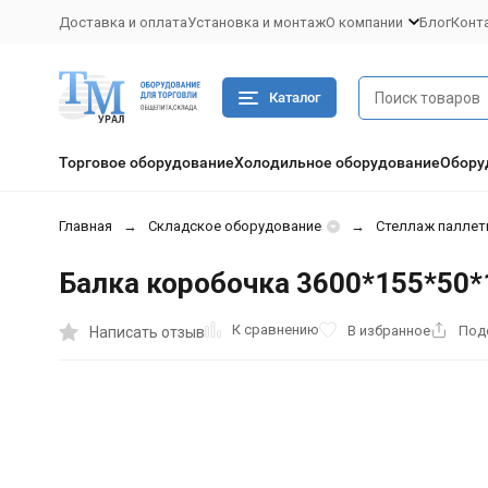
Доставка и оплата
Установка и монтаж
О компании
Блог
Конт
Каталог
Торговое оборудование
Холодильное оборудование
Обору
Главная
Складское оборудование
Стеллаж паллет
Балка коробочка 3600*155*50*1
К сравнению
В избранное
Под
Написать отзыв