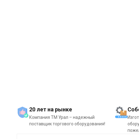
20 лет на рынке
Соб
Компания ТМ Урал – надежный
Изго
поставщик торгового оборудования!
обору
поже