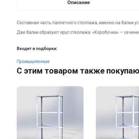
Описание
Составная часть паллетного стеллажа, именно на балки ус
Две балки образуют ярус стеллажа. «Коробочка» — сечен
Входит в подборки:
Промышленные
C этим товаром также покупа