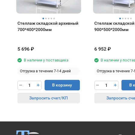
Стеллаж складской архивный
Стеллаж складской
700*400*2000мм
900*500*2000мм
5 696
₽
6 952
₽
В наличии у поставщика
В наличии у пост
Отгрузка в течение 7-14 дней
Отгрузка в течение 7-
В корзину
В 
Запросить счет/КП
Запросить сч