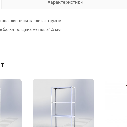
Характеристики
танавливается паллета с грузом.
ие балки.Толщина металла1,5 мм
ют