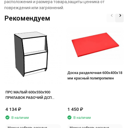
расположения и размера товара,защиты ценника от
повреждения или загрязнений.
Рекомендуем
Доска разделочная 600х400х18
мм красный полипропилен
ПРС МАЛЫЙ 600х550х900
ПРИЛАВОК РАБОЧИЙ ДСП
белый/кромка черная
4 134
₽
1 450
₽
В наличии
В наличии
Можно забрать сегодня
Можно забрать сегодня