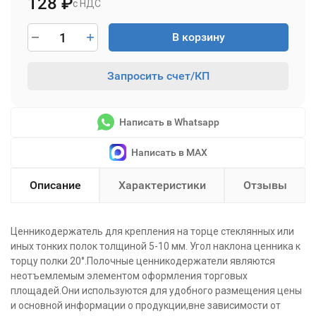
128
₽
с НДС
В корзину
Запросить счет/КП
Написать в Whatsapp
Написать в MAX
Описание
Характеристики
Отзывы
Ценникодержатель для крепления на торце стеклянных или
иных тонких полок толщиной 5-10 мм. Угол наклона ценника к
торцу полки 20°.Полочные ценникодержатели являются
неотъемлемым элементом оформления торговых
площадей.Они используются для удобного размещения цены
и основной информации о продукции,вне зависимости от