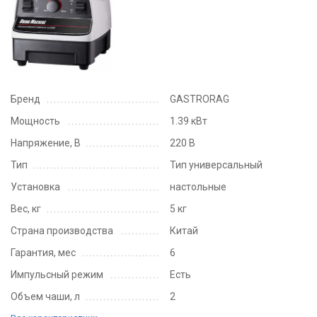
Бренд
GASTRORAG
Мощность
1.39 кВт
Напряжение, В
220 В
Тип
Тип универсальный
Установка
настольные
Вес, кг
5 кг
Страна производства
Китай
Гарантия, мес
6
Импульсный режим
Есть
Объем чаши, л
2