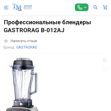
Главная
Оборудование для Общепита
Барное оборудование
Профессиональные блендеры
GASTRORAG B-012AJ
Написать отзыв
Бренд:
GASTRORAG