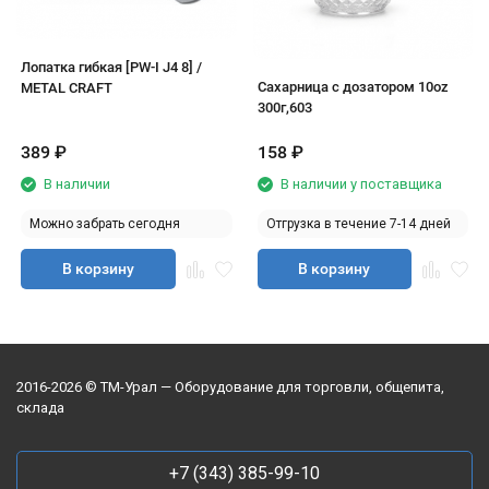
Лопатка гибкая [PW-I J4 8] /
Сахарница с дозатором 10oz
METAL CRAFT
300г,603
389
₽
158
₽
В наличии
В наличии у поставщика
Можно забрать сегодня
Отгрузка в течение 7-14 дней
В корзину
В корзину
2016-2026 © ТМ-Урал — Оборудование для торговли, общепита,
склада
+7 (343) 385-99-10